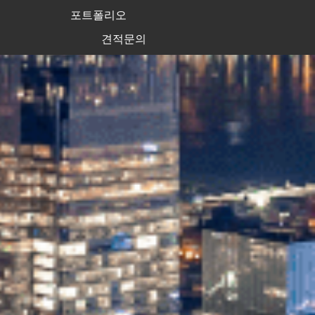
포트폴리오
견적문의