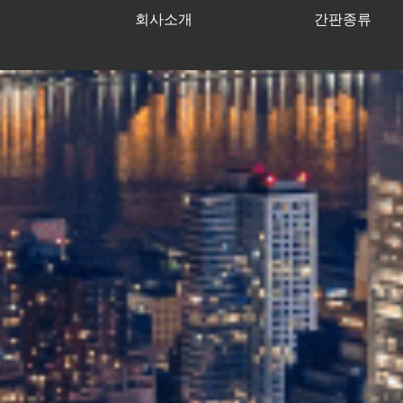
회사소개
간판종류