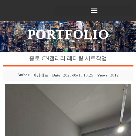
PORTFOLIO
종로 CN갤러리 레터링 시트작업
Author
버닝애드
Date
2025-05-15 13:25
Views
3012