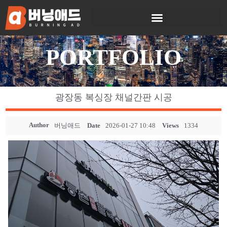
PORTFOLIO
광장동 복싱장 채널간판 시공
Author
버닝애드
Date
2026-01-27 10:48
Views
1334