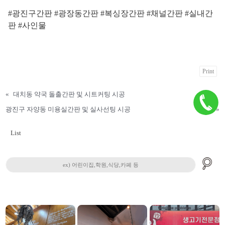
#광진구간판 #광장동간판 #복싱장간판 #채널간판 #실내간
판 #사인물
Print
«
대치동 약국 돌출간판 및 시트커팅 시공
광진구 자양동 미용실간판 및 실사선팅 시공
»
List