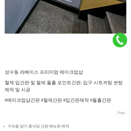
성수동 라베이스 프리미엄 메이크업샵
철제 입간판 및 철제 돌출 포인트간판, 입구 시트커팅 썬팅
제작 및 시공
#메이크업샵간판 #철제간판 #입간판제작 #돌출간판
Print
«
구의동 양가 중식당 간판 메뉴판 제작