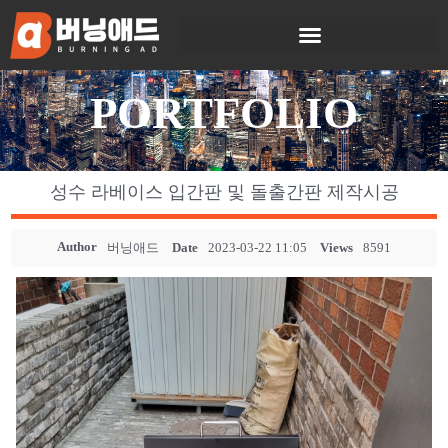
PORTFOLIO
성수 라베이스 입간판 및 돌출간판 제작시공
Author
버닝애드
Date
2023-03-22 11:05
Views
8591