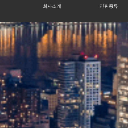
회사소개
간판종류