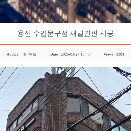
용산 수입문구점 채널간판 시공
Author
버닝애드
Date
2025-03-27 13:45
Views
3384