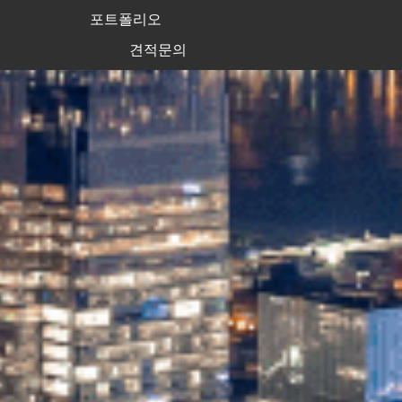
포트폴리오
견적문의