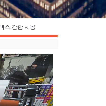
렉스 간판 시공