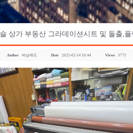
슬 상가 부동산 그라데이션시트 및 돌출,플
Author
버닝애드
Date
2025-02-14 10:44
Views
3775