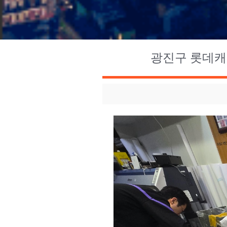
광진구 롯데캐