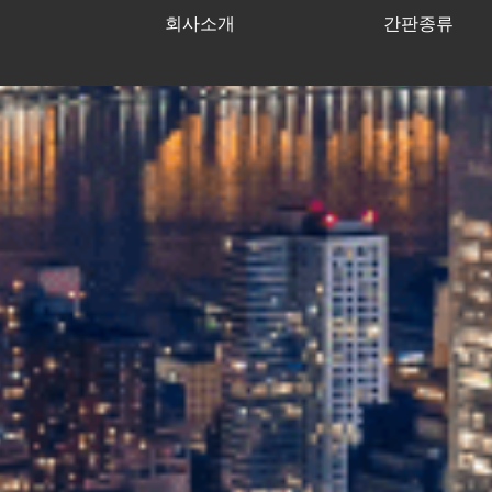
회사소개
간판종류