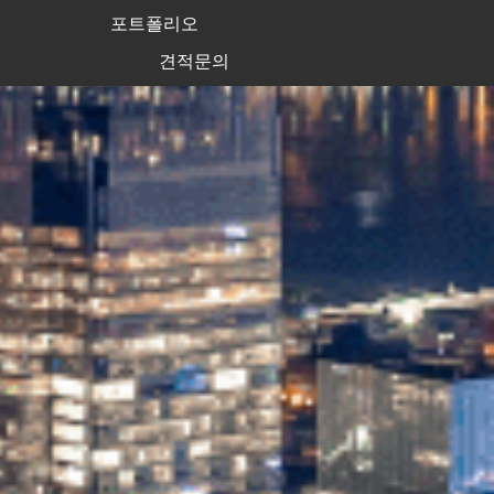
포트폴리오
견적문의