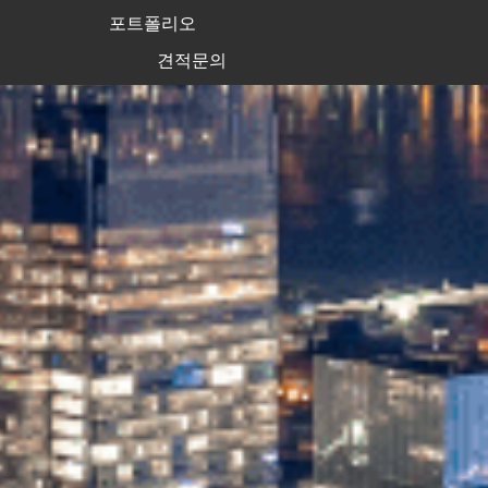
포트폴리오
견적문의