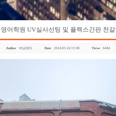
 영어학원 UV실사선팅 및 플렉스간판 천갈
Author
버닝애드
Date
2024-05-24 15:08
Views
6484