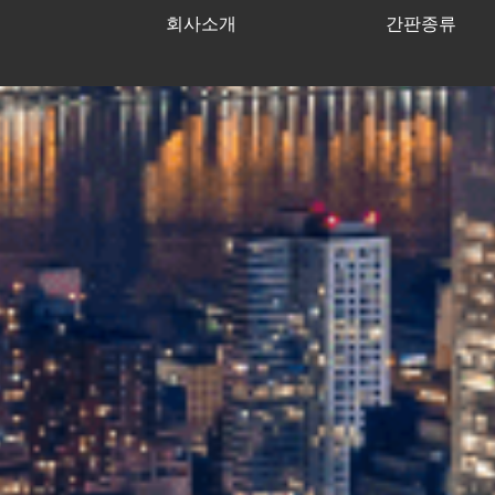
회사소개
간판종류