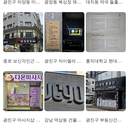
광진구 자양동 미용실간판 및 실사선팅 시공
광장동 복싱장 채널간판 시공
대치동 약국 돌출간판 및 시트커팅 시공
종로 보신각인근 고깃집 프랜차이즈 채널간판 및 돌출간판 시공
광진구 자이엘라 오피스텔 인포메이션 및 지하간판 시공
홍익대학교 현대미술관 전시 레터링시트 시공
광진구 마사지샵 플렉스전면 간판 및 유리창 선팅 시공
강남 역삼동 건물빌딩간판 및 인포메이션 시공
광진구 부동산간판 및 사인물 시공