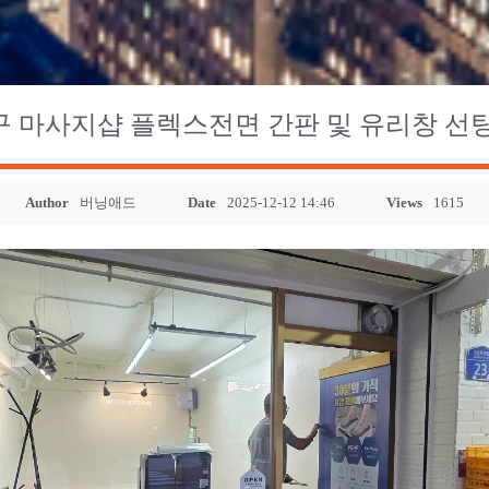
 마사지샵 플렉스전면 간판 및 유리창 선
Author
버닝애드
Date
2025-12-12 14:46
Views
1615