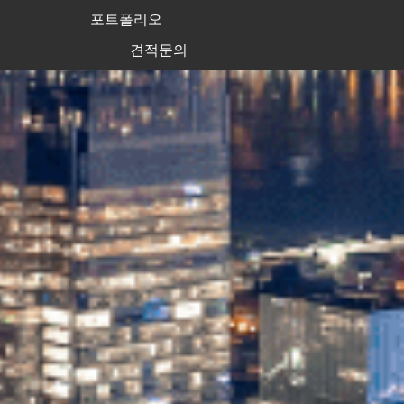
포트폴리오
견적문의