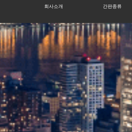
회사소개
간판종류