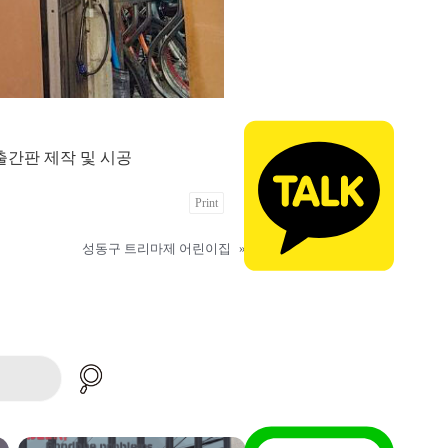
출간판 제작 및 시공
Print
성동구 트리마제 어린이집
»