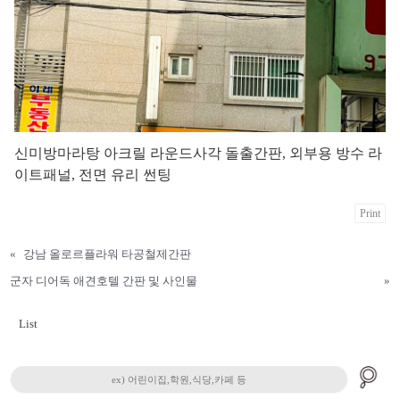
신미방마라탕 아크릴 라운드사각 돌출간판, 외부용 방수 라
이트패널, 전면 유리 썬팅
Print
«
강남 올로르플라워 타공철제간판
군자 디어독 애견호텔 간판 및 사인물
»
List