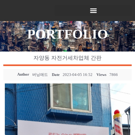
PORTFOLIO
자양동 자전거세차업체 간판
Author
버닝애드
Date
2023-04-05 16:52
Views
7866