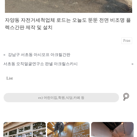
자양동 자전거세척업체 로드는 오늘도 뚠뚠 전면 비조명 플
렉스간판 제작 및 설치
Print
«
강남구 서초동 아시모프 아크릴간판
서초동 오직얼굴연구소 판넬 아크릴스카시
»
List