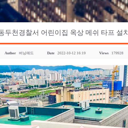
동두천경찰서 어린이집 옥상 메쉬 타프 설
Author
버닝애드
Date
2022-10-12 16:19
Views
179928