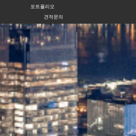
포트폴리오
견적문의