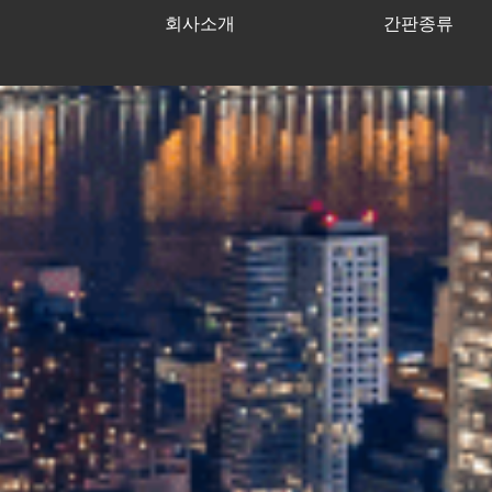
회사소개
간판종류