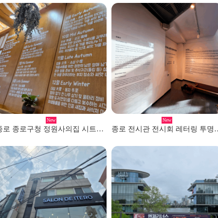
New
New
종로 종로구청 정원사의집 시트레터링 시공
종로 전시관 전시회 레