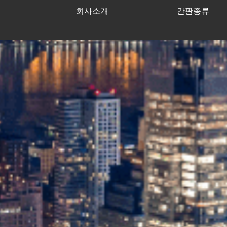
회사소개
간판종류