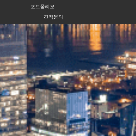
포트폴리오
견적문의