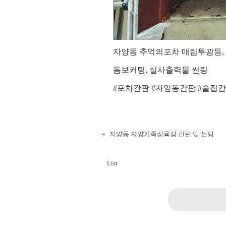
자양동 추억의포차 매립투광등, 
돔보커팅, 실사출력물 썬팅
#포차간판 #자양동간판 #술집
«
자양동 자양가족정육점 간판 및 썬팅
List