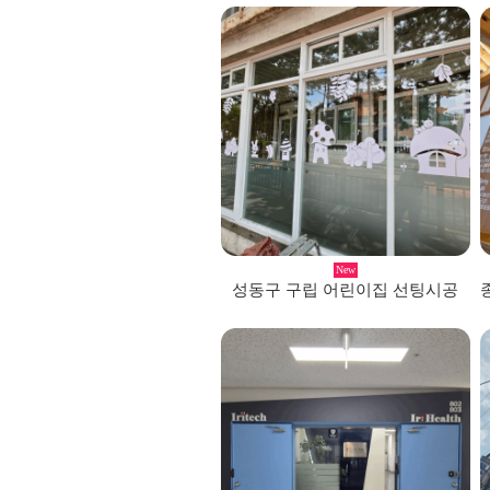
New
성동구 구립 어린이집 선팅시공