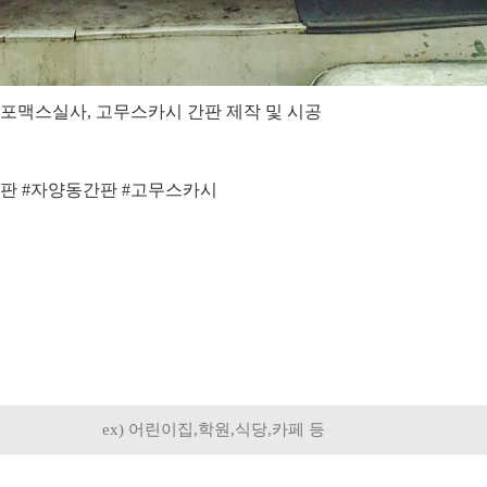
포맥스실사, 고무스카시 간판 제작 및 시공
간판 #자양동간판 #고무스카시